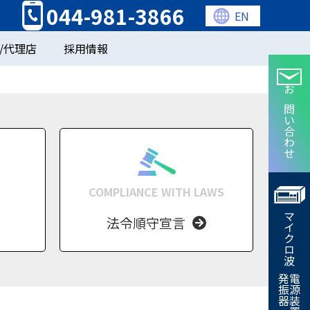
044-981-3866
EN
/代理店
採用情報
お問い合わせ
COMPLIANCE WITH LAWS
マイクロ波
法令順守宣言
発振器
電源装置